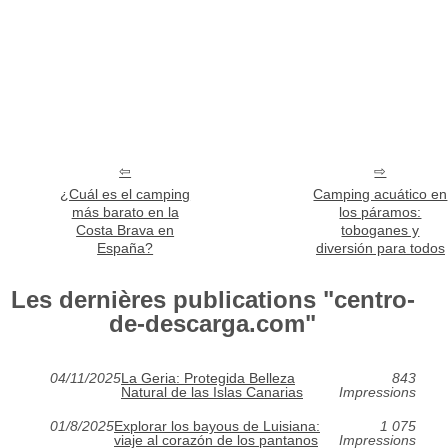
¿Cuál es el camping
Camping acuático en
más barato en la
los páramos:
Costa Brava en
toboganes y
España?
diversión para todos
Les dernières publications "centro-
de-descarga.com"
04/11/2025
La Geria: Protegida Belleza
843
Natural de las Islas Canarias
Impressions
01/8/2025
Explorar los bayous de Luisiana:
1 075
viaje al corazón de los pantanos
Impressions