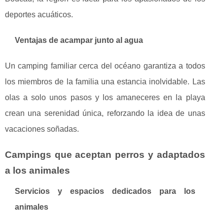
deportes acuáticos.
Ventajas de acampar junto al agua
Un camping familiar cerca del océano garantiza a todos
los miembros de la familia una estancia inolvidable. Las
olas a solo unos pasos y los amaneceres en la playa
crean una serenidad única, reforzando la idea de unas
vacaciones soñadas.
Campings que aceptan perros y adaptados
a los animales
Servicios y espacios dedicados para los
animales