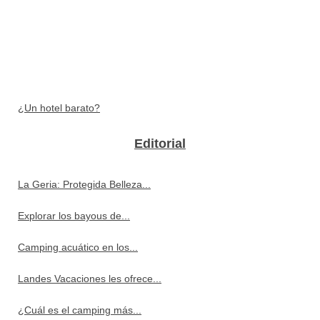
¿Un hotel barato?
Editorial
La Geria: Protegida Belleza...
Explorar los bayous de...
Camping acuático en los...
Landes Vacaciones les ofrece...
¿Cuál es el camping más...