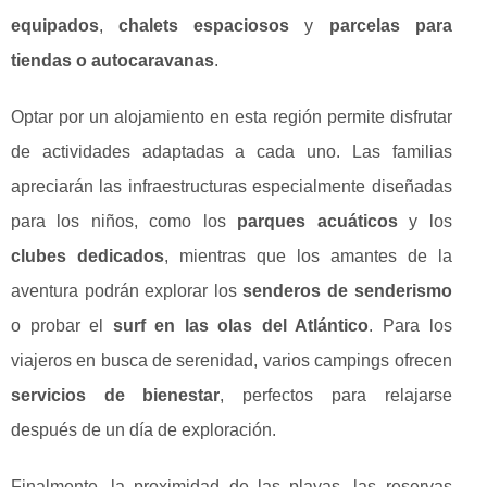
equipados
,
chalets espaciosos
y
parcelas para
tiendas o autocaravanas
.
Optar por un alojamiento en esta región permite disfrutar
de actividades adaptadas a cada uno. Las familias
apreciarán las infraestructuras especialmente diseñadas
para los niños, como los
parques acuáticos
y los
clubes dedicados
, mientras que los amantes de la
aventura podrán explorar los
senderos de senderismo
o probar el
surf en las olas del Atlántico
. Para los
viajeros en busca de serenidad, varios campings ofrecen
servicios de bienestar
, perfectos para relajarse
después de un día de exploración.
Finalmente, la proximidad de las playas, las reservas