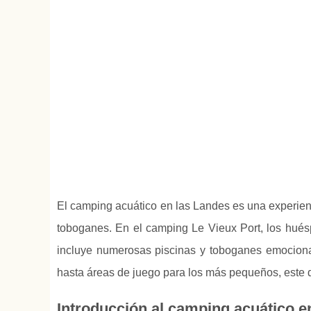
El camping acuático en las Landes es una experien
toboganes. En el camping Le Vieux Port, los hués
incluye numerosas piscinas y toboganes emociona
hasta áreas de juego para los más pequeños, este d
Introducción al camping acuático e