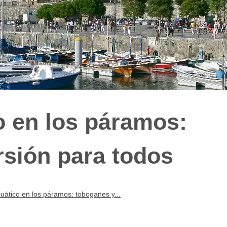
 en los páramos:
rsión para todos
ático en los páramos: toboganes y...