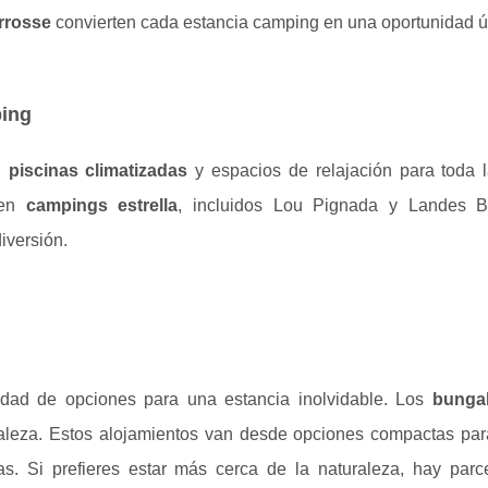
rrosse
convierten cada estancia camping en una oportunidad ú
ping
,
piscinas climatizadas
y espacios de relajación para toda la
 en
campings estrella
, incluidos Lou Pignada y Landes B
iversión.
sidad de opciones para una estancia inolvidable. Los
bunga
raleza. Estos alojamientos van desde opciones compactas par
as. Si prefieres estar más cerca de la naturaleza, hay parc