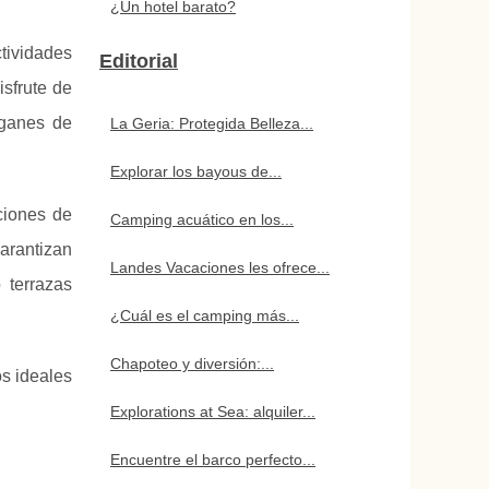
¿Un hotel barato?
tividades
Editorial
isfrute de
oganes de
La Geria: Protegida Belleza...
Explorar los bayous de...
ciones de
Camping acuático en los...
arantizan
Landes Vacaciones les ofrece...
 terrazas
¿Cuál es el camping más...
Chapoteo y diversión:...
os ideales
Explorations at Sea: alquiler...
Encuentre el barco perfecto...