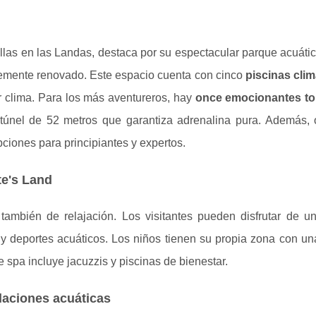
rellas en las Landas, destaca por su espectacular parque acuát
temente renovado. Este espacio cuenta con cinco
piscinas cli
r clima. Para los más aventureros, hay
once emocionantes t
 túnel de 52 metros que garantiza adrenalina pura. Además, 
pciones para principiantes y expertos.
te's Land
 también de relajación. Los visitantes pueden disfrutar de un
y deportes acuáticos. Los niños tienen su propia zona con u
de spa incluye jacuzzis y piscinas de bienestar.
laciones acuáticas