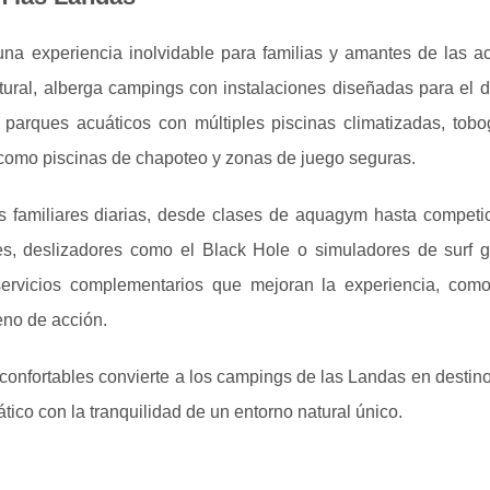
na experiencia inolvidable para familias y amantes de las ac
tural, alberga campings con instalaciones diseñadas para el d
 parques acuáticos con múltiples piscinas climatizadas, tob
 como piscinas de chapoteo y zonas de juego seguras.
s familiares diarias, desde clases de aquagym hasta competi
s, deslizadores como el Black Hole o simuladores de surf g
ervicios complementarios que mejoran la experiencia, como
eno de acción.
 confortables convierte a los campings de las Landas en destin
ico con la tranquilidad de un entorno natural único.