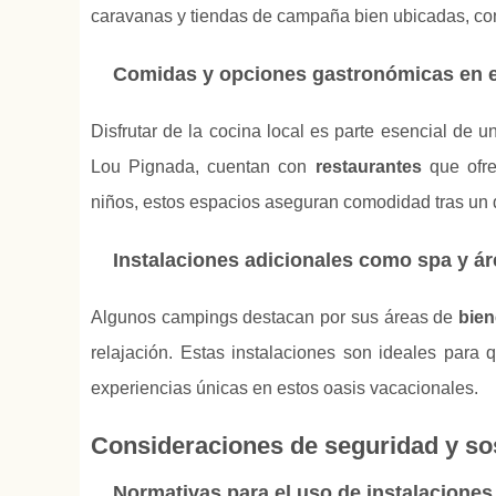
caravanas y tiendas de campaña bien ubicadas, con
Comidas y opciones gastronómicas en 
Disfrutar de la cocina local es parte esencial de 
Lou Pignada, cuentan con
restaurantes
que ofre
niños, estos espacios aseguran comodidad tras un d
Instalaciones adicionales como spa y ár
Algunos campings destacan por sus áreas de
bien
relajación. Estas instalaciones son ideales par
experiencias únicas en estos oasis vacacionales.
Consideraciones de seguridad y sos
Normativas para el uso de instalaciones