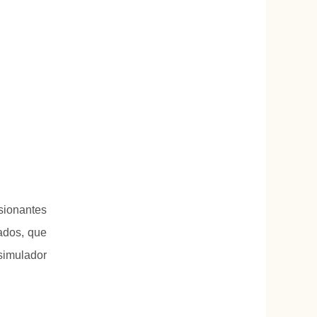
sionantes
ados, que
simulador