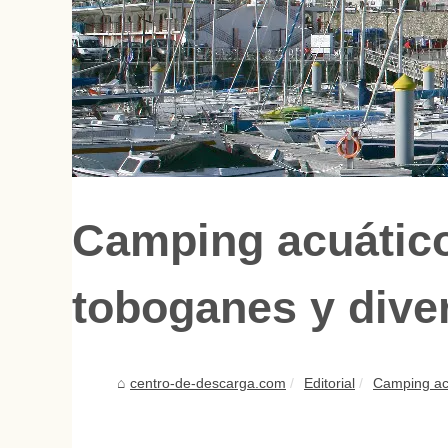
Camping acuático
toboganes y dive
centro-de-descarga.com
Editorial
Camping acu