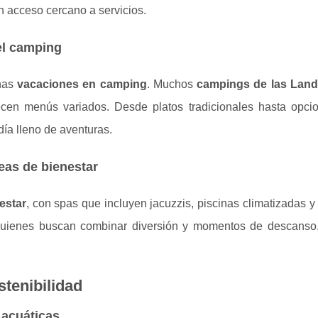
 acceso cercano a servicios.
el camping
unas
vacaciones en camping
. Muchos
campings de las Lan
cen menús variados. Desde platos tradicionales hasta opci
ía lleno de aventuras.
eas de bienestar
estar
, con spas que incluyen jacuzzis, piscinas climatizadas 
a quienes buscan combinar diversión y momentos de descanso
tenibilidad
 acuáticas