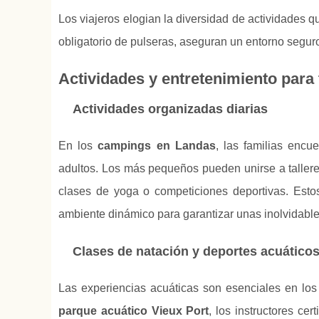
Los viajeros elogian la diversidad de actividades q
obligatorio de pulseras, aseguran un entorno segur
Actividades y entretenimiento para 
Actividades organizadas diarias
En los
campings en Landas
, las familias enc
adultos. Los más pequeños pueden unirse a talleres
clases de yoga o competiciones deportivas. Est
ambiente dinámico para garantizar unas inolvidabl
Clases de natación y deportes acuático
Las experiencias acuáticas son esenciales en lo
parque acuático Vieux Port
, los instructores ce