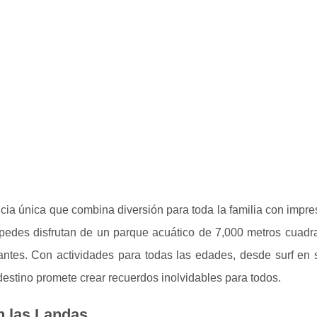
cia única que combina diversión para toda la familia con impre
pedes disfrutan de un parque acuático de 7,000 metros cuadr
ntes. Con actividades para todas las edades, desde surf en 
estino promete crear recuerdos inolvidables para todos.
n las Landas