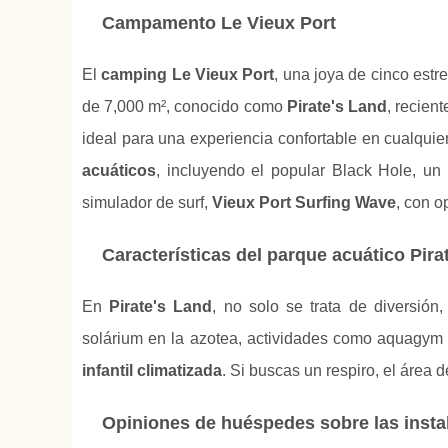
Campamento Le Vieux Port
El
camping Le Vieux Port
, una joya de cinco est
de 7,000 m², conocido como
Pirate's Land
, recien
ideal para una experiencia confortable en cualquie
acuáticos
, incluyendo el popular Black Hole, un
simulador de surf,
Vieux Port Surfing Wave
, con o
Características del parque acuático Pira
En
Pirate's Land
, no solo se trata de diversión,
solárium en la azotea, actividades como aquagym 
infantil climatizada
. Si buscas un respiro, el área 
Opiniones de huéspedes sobre las insta