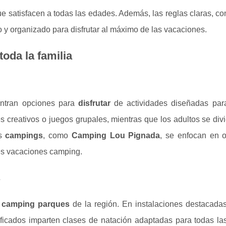
ue satisfacen a todas las edades. Además, las reglas claras, c
o y organizado para disfrutar al máximo de las vacaciones.
toda la familia
uentran opciones para
disfrutar
de actividades diseñadas par
 creativos o juegos grupales, mientras que los adultos se div
os
campings
, como
Camping Lou Pignada
, se enfocan en o
es vacaciones camping.
s
s
camping parques
de la región. En instalaciones destacada
rtificados imparten clases de natación adaptadas para todas l