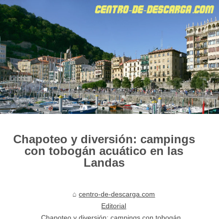
Chapoteo y diversión: campings
con tobogán acuático en las
Landas
centro-de-descarga.com
Editorial
Chapoteo y diversión: campings con tobogán...