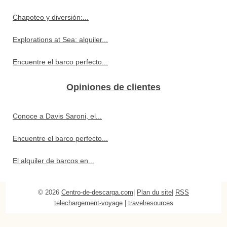
Chapoteo y diversión:...
Explorations at Sea: alquiler...
Encuentre el barco perfecto...
Opiniones de clientes
Conoce a Davis Saroni, el...
Encuentre el barco perfecto...
El alquiler de barcos en...
© 2026
Centro-de-descarga.com
|
Plan du site
|
RSS
telechargement-voyage
|
travelresources