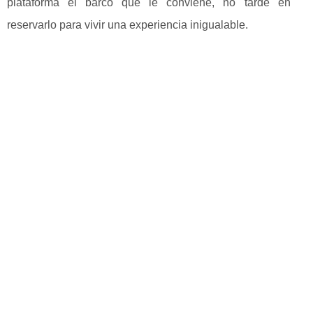
plataforma el barco que le conviene, no tarde en
reservarlo para vivir una experiencia inigualable.